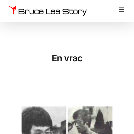
Passer
au
contenu
En vrac