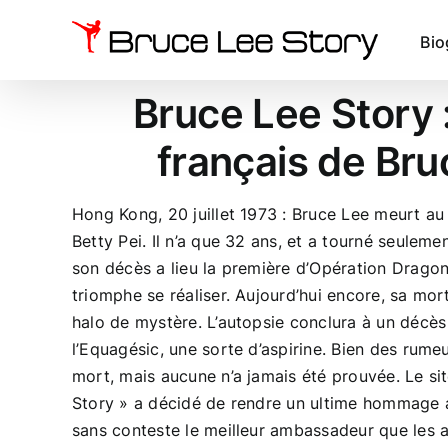
Passer
au
Bio
contenu
Bruce Lee Story :
français de Bru
Hong Kong, 20 juillet 1973 : Bruce Lee meurt au 
Betty Pei. Il n’a que 32 ans, et a tourné seuleme
son décès a lieu la première d’Opération Dragon
triomphe se réaliser. Aujourd’hui encore, sa mo
halo de mystère. L’autopsie conclura à un décès 
l’Equagésic, une sorte d’aspirine. Bien des rumeu
mort, mais aucune n’a jamais été prouvée. Le si
Story » a décidé de rendre un ultime hommage a
sans conteste le meilleur ambassadeur que les a