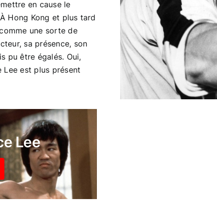
remettre en cause le
. À Hong Kong et plus tard
é comme une sorte de
acteur, sa présence, son
s pu être égalés. Oui,
 Lee est plus présent
ce Lee