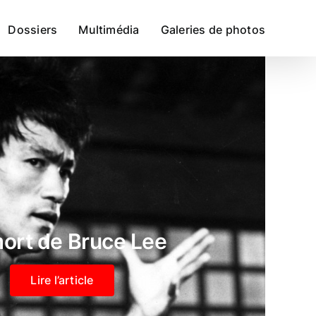
Dossiers
Multimédia
Galeries de photos
ort de Bruce Lee
Lire l’article