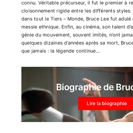
connu. Véritable précurseur, il fut le premier à 
cloisonnement rigide entre les différents styles
dans tout le Tiers – Monde, Bruce Lee fut adul
messie ethnique. Enfin, au cinéma, son talent d’
génie du mouvement, souvent imités, n’ont jamai
quelques dizaines d’années après sa mort, Bruce
que jamais : la légende continue…
Biographie de Bru
Lire la biographie