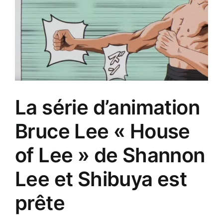
l'image
agrandie
La série d’animation
Bruce Lee « House
of Lee » de Shannon
Lee et Shibuya est
prête