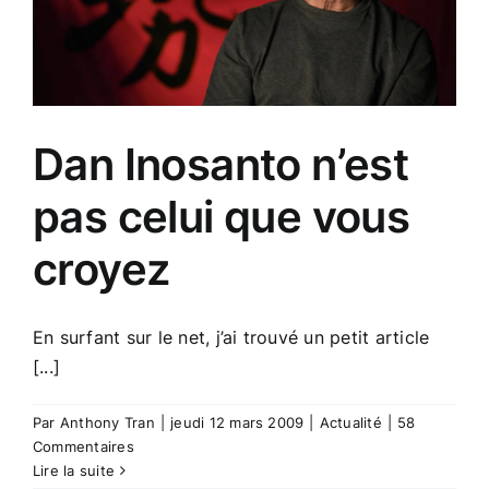
en
musée
Dan Inosanto n’est
pas celui que vous
croyez
En surfant sur le net, j’ai trouvé un petit article
[...]
Par
Anthony Tran
|
jeudi 12 mars 2009
|
Actualité
|
58
Commentaires
Lire la suite